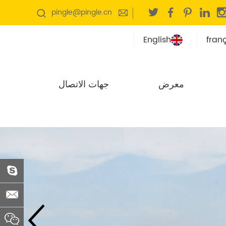
pingle@pingle.cn
English
fran
معرض
جهات الاتصال