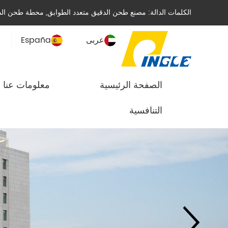
الكلمات الدالة:
مصنع طحن الدقيق متعدد الطوابق
,
محطة طحن الدق
عربى
España
الصفحة الرئيسية
معلومات عنا
التنافسية