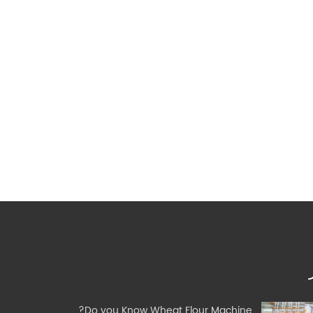
Do you Know Wheat Flour Machine?