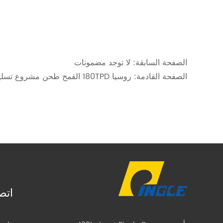
الصفحة السابقة:
لا توجد مضمونات
الصفحة القادمة:
روسيا 180TPD القمح طحن مشروع تسليم المفتاح
اتص