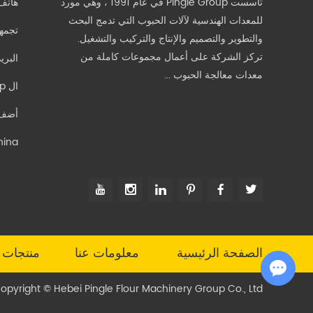
تأسست Pingle Group في عام 1991 ، وهي مورد
هاتف
للمعدات الهندسية لآلات الحبوب التي تدمج البحث
تجمه
والتطوير والتصميم والإنتاج والتركيب والتشغيل.
تركز الشركة على أعمال مجموعات كاملة من
البري
معدات معالجة الحبوب ...
ال WhatsApp:
hina.
الصفحة الرئيسية
معلومات عنا
منتجات
Chat with Us
Copyright © Hebei Pingle Flour Machinery Group Co., Ltd. ملكية الحقوق 