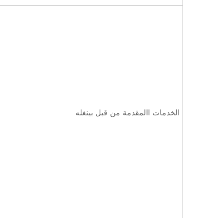
الخدمات االمقدمة من قبل بينغله