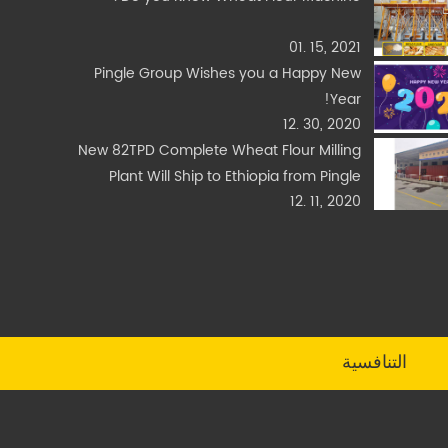
01. 15, 2021
Pingle Group Wishes you a Happy New
Year!
12. 30, 2020
New 82TPD Complete Wheat Flour Milling
Plant Will Ship to Ethiopia from Pingle
12. 11, 2020
Today
التنافسية