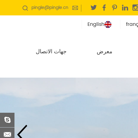
pingle@pingle.cn
English
fran
معرض
جهات الاتصال