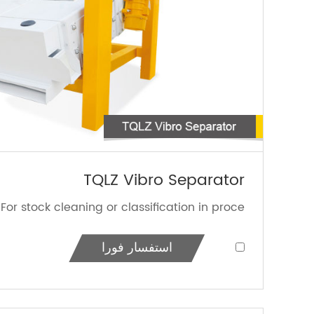
TQLZ Vibro Separator
For stock cleaning or classification in proce...
استفسار فورا