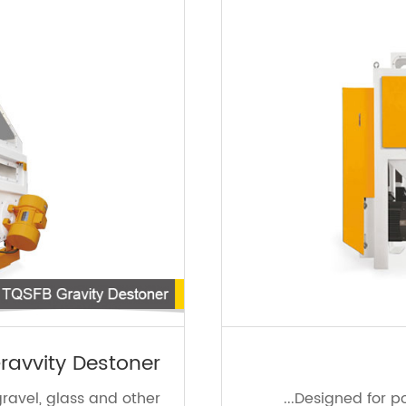
ravvity Destoner
avel, glass and other ...
Designed for pow