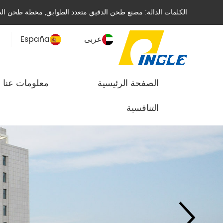
الكلمات الدالة:
مصنع طحن الدقيق متعدد الطوابق
,
محطة طحن الدق
عربى
España
الصفحة الرئيسية
معلومات عنا
التنافسية