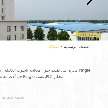
الصفحة الرئيسية
>
منتجات
Pingle قادرة على تقديم حلول معالجة الحبوب الكاملة 
التحكم PLC. تعمل Pingle في آلات معالجة الحبوب لمدة 30 عامًا ، وبالتالي لديها خبرة غنية في آلات معالجة الحبوب بعد المحاولات والتجارب المتكررة.