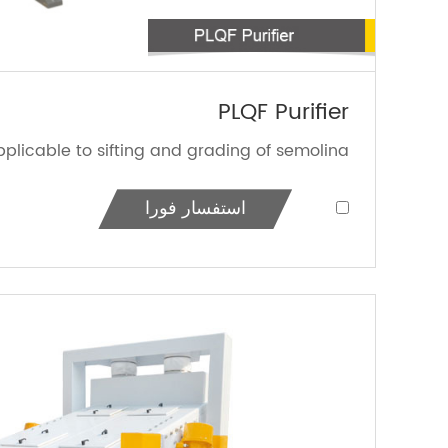
PLQF Purifier
plicable to sifting and grading of semolina...
استفسار فورا