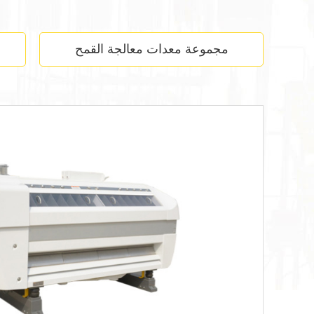
مجموعة معدات معالجة القمح