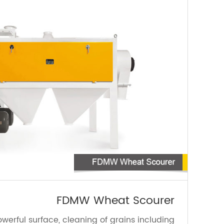
FDMW Wheat Scourer
erful surface, cleaning of grains including...