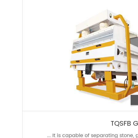
TQSFB G
It is capable of separating stone, gr