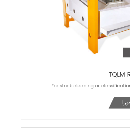
TQLM R
For stock cleaning or classification 
ورا