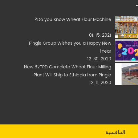
Do you Know Wheat Flour Machine?
01. 15, 2021
Pingle Group Wishes you a Happy New
Year!
12. 30, 2020
New 82TPD Complete Wheat Flour Milling
Plant Will Ship to Ethiopia from Pingle
12. 11, 2020
Today
التنافسية