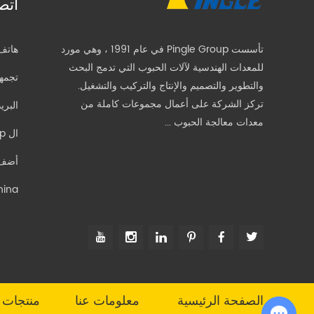
اتص
تأسست Pingle Group في عام 1991 ، وهي مورد
هاتف
للمعدات الهندسية لآلات الحبوب التي تدمج البحث
تجمه
والتطوير والتصميم والإنتاج والتركيب والتشغيل.
تركز الشركة على أعمال مجموعات كاملة من
البري
معدات معالجة الحبوب ...
ال WhatsApp:
hina.
الصفحة الرئيسية
معلومات عنا
منتجات
Chat with Us