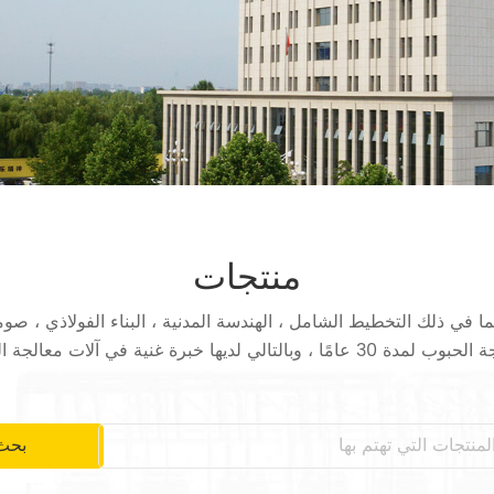
منتجات
، بما في ذلك التخطيط الشامل ، الهندسة المدنية ، البناء الفولاذي ، صو