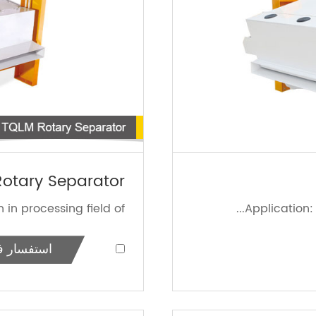
otary Separator
in processing field of...
Application: 
استفسار ف