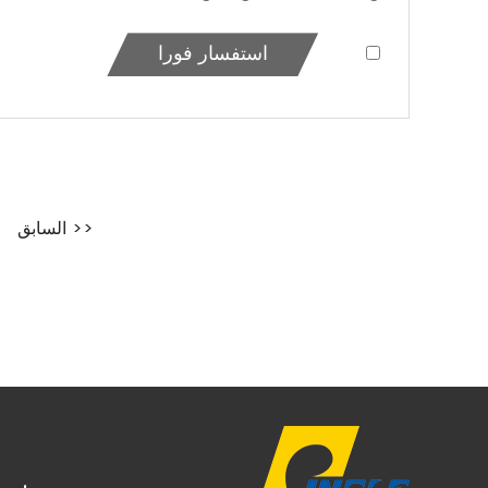
استفسار فورا
<< السابق